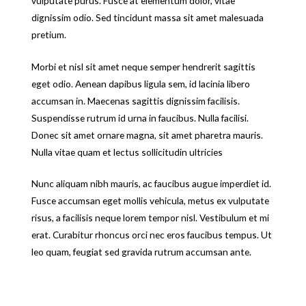
vulputate purus. Fusce at elementum dolor, vitae
dignissim odio. Sed tincidunt massa sit amet malesuada
pretium.
Morbi et nisl sit amet neque semper hendrerit sagittis
eget odio. Aenean dapibus ligula sem, id lacinia libero
accumsan in. Maecenas sagittis dignissim facilisis.
Suspendisse rutrum id urna in faucibus. Nulla facilisi.
Donec sit amet ornare magna, sit amet pharetra mauris.
Nulla vitae quam et lectus sollicitudin ultricies
Nunc aliquam nibh mauris, ac faucibus augue imperdiet id.
Fusce accumsan eget mollis vehicula, metus ex vulputate
risus, a facilisis neque lorem tempor nisl. Vestibulum et mi
erat. Curabitur rhoncus orci nec eros faucibus tempus. Ut
leo quam, feugiat sed gravida rutrum accumsan ante.