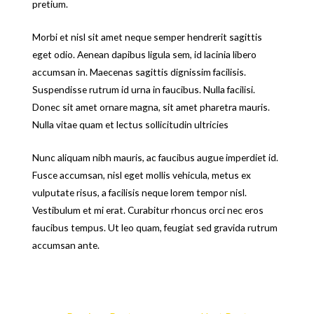
pretium.
Morbi et nisl sit amet neque semper hendrerit sagittis
eget odio. Aenean dapibus ligula sem, id lacinia libero
accumsan in. Maecenas sagittis dignissim facilisis.
Suspendisse rutrum id urna in faucibus. Nulla facilisi.
Donec sit amet ornare magna, sit amet pharetra mauris.
Nulla vitae quam et lectus sollicitudin ultricies
Nunc aliquam nibh mauris, ac faucibus augue imperdiet id.
Fusce accumsan, nisl eget mollis vehicula, metus ex
vulputate risus, a facilisis neque lorem tempor nisl.
Vestibulum et mi erat. Curabitur rhoncus orci nec eros
faucibus tempus. Ut leo quam, feugiat sed gravida rutrum
accumsan ante.