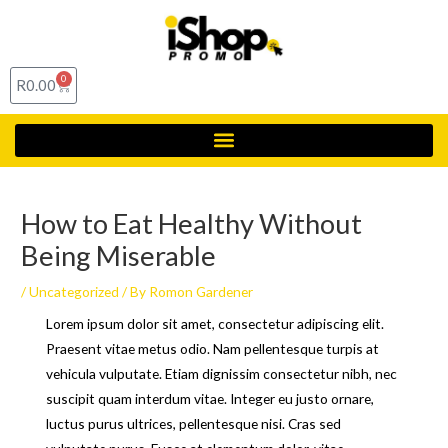
0
R
0.00
How to Eat Healthy Without
Being Miserable
/
Uncategorized
/ By
Romon Gardener
Lorem ipsum dolor sit amet, consectetur adipiscing elit.
Praesent vitae metus odio. Nam pellentesque turpis at
vehicula vulputate. Etiam dignissim consectetur nibh, nec
suscipit quam interdum vitae. Integer eu justo ornare,
luctus purus ultrices, pellentesque nisi. Cras sed